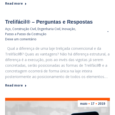
Read more
Trelifácil® – Perguntas e Respostas
Aço
,
Construção Civil
,
Engenharia Civil
,
Inovação
,
Passo a Passo da Costrução
Deixe um comentário
Qual a diferença de uma laje treliçada convencional e da
Trelifácil®? Quais as vantagens? Não há diferença estrutural, a
diferença é a execução, pois ao invés das vigotas já serem
concretadas, serão posicionadas as formas de Trelifácil® e a
concretagem ocorrerá de forma única na laje inteira
posteriormente ao posicionamento de todos os elementos.…
Read more
maio
17
2019