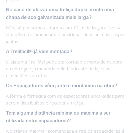
No caso de utilizar uma treliça dupla, existe uma
chapa de aço galvanizada mais larga?
Não, só possuímos a forma com 12cm de largura. Nessa
situação o recomendado é posicionar duas ou mais chapas
juntas.
A Trelifácil® já vem montada?
O Sistema Trelifácil pode ser cortado e montado na obra
ou entregue já montado pelo fabricante de laje nas
dimensões corretas.
Os Espaçadores vêm junto e montamos na obra?
A fôrma é fornecida com os espaçadores encaixados para
serem distribuídos e receber a treliça.
Tem alguma distância mínima ou máxima a ser
utilizada entre espaçadores?
A distância máxima recomendada entre os espaçadores é