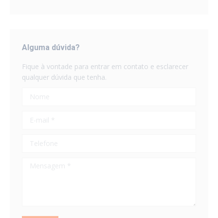
Alguma dúvida?
Fique à vontade para entrar em contato e esclarecer
qualquer dúvida que tenha.
Nome
E-mail *
Telefone
Mensagem *