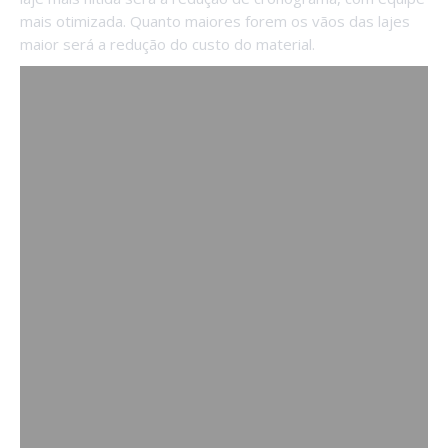
mais otimizada. Quanto maiores forem os vãos das lajes
maior será a redução do custo do material.