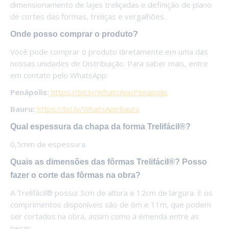
dimensionamento de lajes treliçadas e definição de plano
de cortes das formas, treliças e vergalhões.
Onde posso comprar o produto?
Você pode comprar o produto diretamente em uma das
nossas unidades de Distribuição. Para saber mais, entre
em contato pelo WhatsApp:
Penápolis:
https://bit.ly/WhatsAppPenapolis
Bauru:
https://bit.ly/WhatsAppBauru
Qual espessura da chapa da forma Trelifácil®?
0,5mm de espessura.
Quais as dimensões das fôrmas Trelifácil®? Posso
fazer o corte das fôrmas na obra?
A Trelifácil® possui 3cm de altura e 12cm de largura. E os
comprimentos disponíveis são de 6m e 11m, que podem
ser cortados na obra, assim como a emenda entre as
peças.