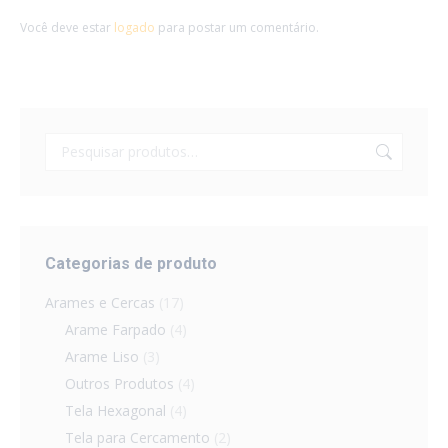
Você deve estar
logado
para postar um comentário.
Categorias de produto
Arames e Cercas
(17)
Arame Farpado
(4)
Arame Liso
(3)
Outros Produtos
(4)
Tela Hexagonal
(4)
Tela para Cercamento
(2)