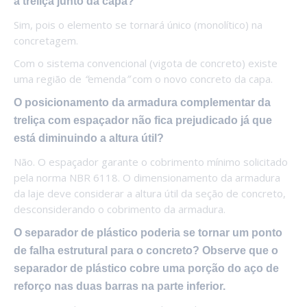
a treliça junto da capa?
Sim, pois o elemento se tornará único (monolítico) na
concretagem.
Com o sistema convencional (vigota de concreto) existe
uma região de
“
emenda
”
com o novo concreto da capa.
O posicionamento da armadura complementar da
treliça com espaçador não fica prejudicado já que
está diminuindo a altura útil?
Não. O espaçador garante o cobrimento mínimo solicitado
pela norma NBR 6118. O dimensionamento da armadura
da laje deve considerar a altura útil da seção de concreto,
desconsiderando o cobrimento da armadura.
O separador de plástico poderia se tornar um ponto
de falha estrutural para o concreto? Observe que o
separador de plástico cobre uma porção do aço de
reforço nas duas barras na parte inferior.