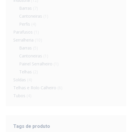
Indústria
(12)
Barras
(7)
Cantoneiras
(1)
Perfis
(4)
Parafusos
(1)
Serralheria
(10)
Barras
(5)
Cantoneiras
(1)
Painel Serralheiro
(1)
Telhas
(2)
Soldas
(4)
Telhas e Rolo Calheiro
(6)
Tubos
(4)
Tags de produto