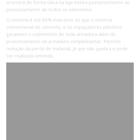
ocorrerá de forma única na laje inteira posteriormente ao
posicionamento de todos os elementos.
O sistema é até 80% mais leve do que o sistema
convencional de concreto, e os espaçadores plásticos
garantem o cobrimento de toda armadura além do
posicionamento da armadura complementar. Permite
redução da perda de material, já que não quebra e pode
ser realizada emenda.