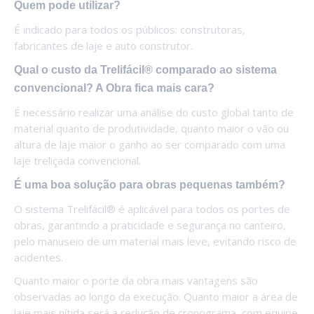
Quem pode utilizar?
É indicado para todos os públicos: construtoras,
fabricantes de laje e auto construtor.
Qual o custo da Trelifácil® comparado ao sistema
convencional? A Obra fica mais cara?
É necessário realizar uma análise do custo global tanto de
material quanto de produtividade, quanto maior o vão ou
altura de laje maior o ganho ao ser comparado com uma
laje treliçada convencional.
É uma boa solução para obras pequenas também?
O sistema Trelifácil® é aplicável para todos os portes de
obras, garantindo a praticidade e segurança no canteiro,
pelo manuseio de um material mais leve, evitando risco de
acidentes.
Quanto maior o porte da obra mais vantagens são
observadas ao longo da execução. Quanto maior a área de
laje mais nítida será a redução de cronograma, com equipe