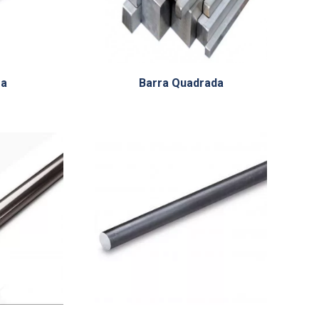
ra
Barra Quadrada