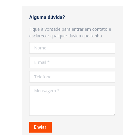
Alguma dúvida?
Fique à vontade para entrar em contato e
esclarecer qualquer dúvida que tenha.
Nome
E-mail *
Telefone
Mensagem *
Enviar