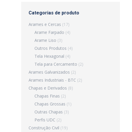
Categorias de produto
Arames e Cercas
(17)
Arame Farpado
(4)
Arame Liso
(3)
Outros Produtos
(4)
Tela Hexagonal
(4)
Tela para Cercamento
(2)
Arames Galvanizados
(2)
Arames Industriais - BTC
(2)
Chapas e Derivados
(8)
Chapas Finas
(2)
Chapas Grossas
(1)
Outras Chapas
(3)
Perfis UDC
(2)
Construção Civil
(19)