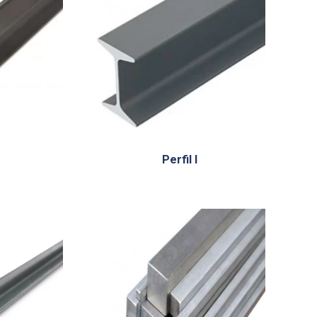
Perfil I