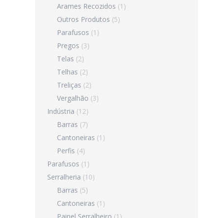
Arames Recozidos
(1)
Outros Produtos
(5)
Parafusos
(1)
Pregos
(3)
Telas
(2)
Telhas
(2)
Treliças
(2)
Vergalhão
(3)
Indústria
(12)
Barras
(7)
Cantoneiras
(1)
Perfis
(4)
Parafusos
(1)
Serralheria
(10)
Barras
(5)
Cantoneiras
(1)
Painel Serralheiro
(1)