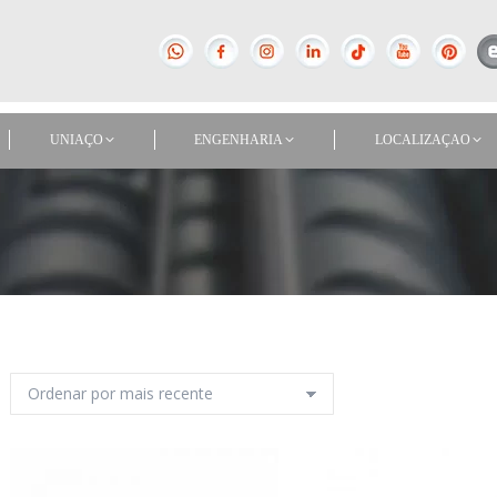
UNIAÇO
ENGENHARIA
LOCALIZAÇAO
UNIAÇO
ENGENHARIA
LOCALIZAÇAO