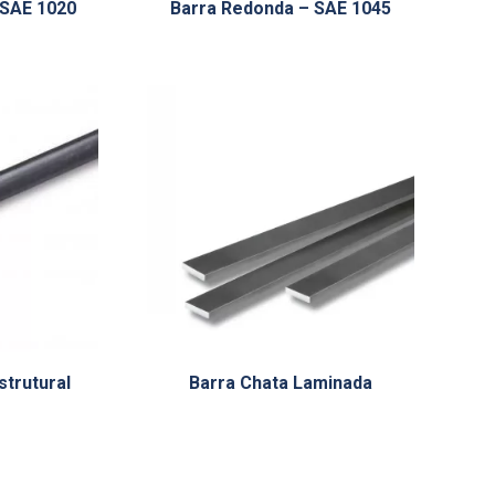
 SAE 1020
Barra Redonda – SAE 1045
trutural
Barra Chata Laminada