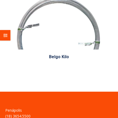
Belgo Kilo
Penápolis
(18) 3654.5500