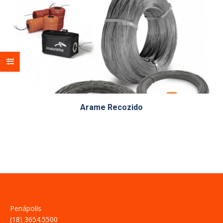
Arame Recozido
Penápolis
(18) 3654.5500