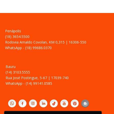
Penápolis
(18) 3654.5500
Rodovia Arnaldo Covolan, KM 0,315 | 16306-550
WhatsApp - (18) 99686.0370
Bauru
(14) 3103.5555
Rua José Postingue, 5-67 | 17039-740
WhatsApp - (14) 99141.0585
‎ ­
Política de Privacidade