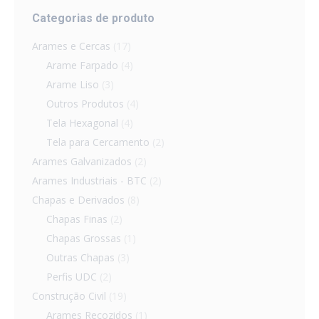
Categorias de produto
Arames e Cercas
(17)
Arame Farpado
(4)
Arame Liso
(3)
Outros Produtos
(4)
Tela Hexagonal
(4)
Tela para Cercamento
(2)
Arames Galvanizados
(2)
Arames Industriais - BTC
(2)
Chapas e Derivados
(8)
Chapas Finas
(2)
Chapas Grossas
(1)
Outras Chapas
(3)
Perfis UDC
(2)
Construção Civil
(19)
Arames Recozidos
(1)