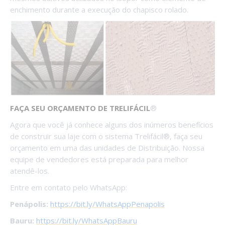
enchimento durante a execução do chapisco rolado.
FAÇA SEU ORÇAMENTO DE TRELIFÁCIL
®
Agora que você já conhece alguns dos inúmeros benefícios
de construir sua laje com o sistema Trelifácil®, faça seu
orçamento em uma das unidades de Distribuição. Nossa
equipe de vendedores está preparada para melhor
atendê-los.
Entre em contato pelo WhatsApp:
Penápolis:
https://bit.ly/WhatsAppPenapolis
Bauru:
https://bit.ly/
WhatsAppBauru