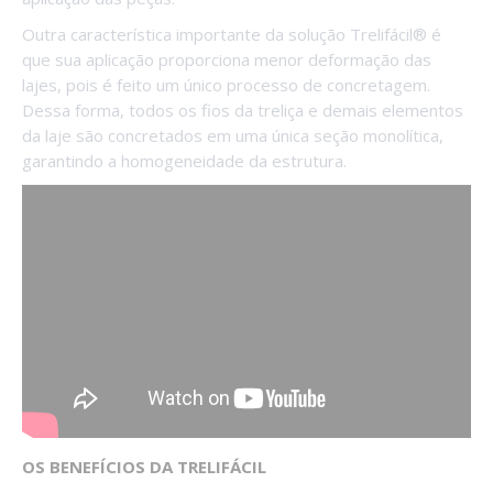
Outra característica importante da solução Trelifácil® é
que sua aplicação proporciona menor deformação das
lajes, pois é feito um único processo de concretagem.
Dessa forma, todos os fios da treliça e demais elementos
da laje são concretados em uma única seção monolítica,
garantindo a homogeneidade da estrutura.
OS BENEFÍCIOS DA TRELIFÁCIL