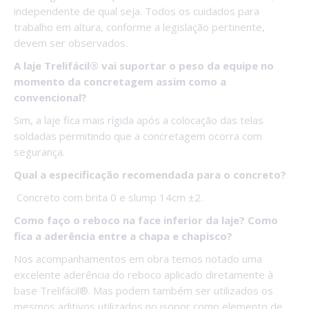
independente de qual seja. Todos os cuidados para
trabalho em altura, conforme a legislação pertinente,
devem ser observados.
A laje Trelifácil® vai suportar o peso da equipe no
momento da concretagem assim como a
convencional?
Sim, a laje fica mais rígida após a colocação das telas
soldadas permitindo que a concretagem ocorra com
segurança.
Qual a especificação recomendada para o concreto?
Concreto com brita 0 e slump 14cm ±2.
Como faço o reboco na face inferior da laje? Como
fica a aderência entre a chapa e chapisco?
Nos acompanhamentos em obra temos notado uma
excelente aderência do reboco aplicado diretamente à
base Trelifácil®. Mas podem também ser utilizados os
mesmos aditivos utilizados no isopor como elemento de