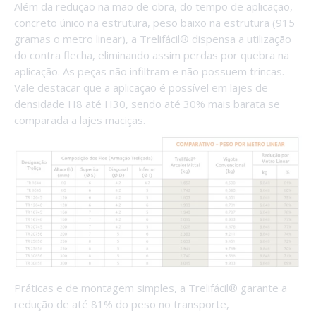
Além da redução na mão de obra, do tempo de aplicação,
concreto único na estrutura, peso baixo na estrutura (915
gramas o metro linear), a Trelifácil® dispensa a utilização
do contra flecha, eliminando assim perdas por quebra na
aplicação. As peças não infiltram e não possuem trincas.
Vale destacar que a aplicação é possível em lajes de
densidade H8 até H30, sendo até 30% mais barata se
comparada a lajes maciças.
Práticas e de montagem simples, a Trelifácil® garante a
redução de até 81% do peso no transporte,