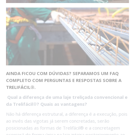
AINDA FICOU COM DÚVIDAS? SEPARAMOS UM FAQ
COMPLETO COM PERGUNTAS E RESPOSTAS SOBRE A
TRELIFÁCIL®.
Qual a diferença de uma laje treliçada convencional e
da Trelifácil®? Quais as vantagens?
Não há diferença estrutural, a diferença é a execução, pois
ao invés das vigotas já serem concretadas, serão
posicionadas as formas de Trelifácil® e a concretagem
ocorrerá de forma única na laje inteira posteriormente ao