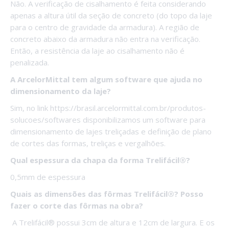
Não. A verificação de cisalhamento é feita considerando
apenas a altura útil da seção de concreto (do topo da laje
para o centro de gravidade da armadura). A região de
concreto abaixo da armadura não entra na verificação.
Então, a resistência da laje ao cisalhamento não é
penalizada.
A ArcelorMittal tem algum software que ajuda no
dimensionamento da laje?
Sim, no link https://brasil.arcelormittal.com.br/produtos-
solucoes/softwares disponibilizamos um software para
dimensionamento de lajes treliçadas e definição de plano
de cortes das formas, treliças e vergalhões.
Qual espessura da chapa da forma Trelifácil®?
0,5mm de espessura
Quais as dimensões das fôrmas Trelifácil®? Posso
fazer o corte das fôrmas na obra?
A Trelifácil® possui 3cm de altura e 12cm de largura. E os