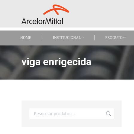
HOME
INSTITUCIONAL
PRODUTO
HOME
INSTITUCIONAL
PRODUTO
viga enrigecida