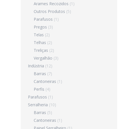
Arames Recozidos
(1)
Outros Produtos
(5)
Parafusos
(1)
Pregos
(3)
Telas
(2)
Telhas
(2)
Treliças
(2)
Vergalhão
(3)
Indústria
(12)
Barras
(7)
Cantoneiras
(1)
Perfis
(4)
Parafusos
(1)
Serralheria
(10)
Barras
(5)
Cantoneiras
(1)
Painel Serralheiro
(1)