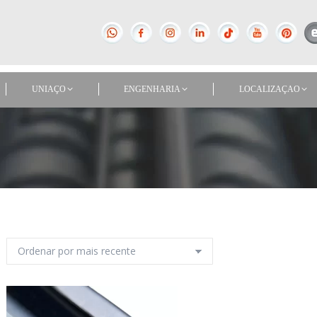
UNIAÇO
ENGENHARIA
LOCALIZAÇAO
UNIAÇO
ENGENHARIA
LOCALIZAÇAO