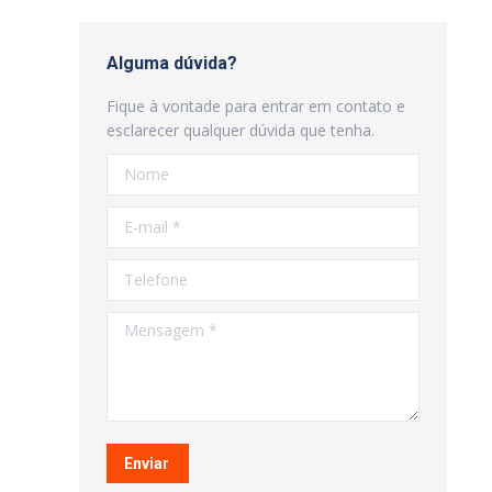
Alguma dúvida?
Fique à vontade para entrar em contato e
esclarecer qualquer dúvida que tenha.
Nome
E-mail *
Telefone
Mensagem *
Enviar