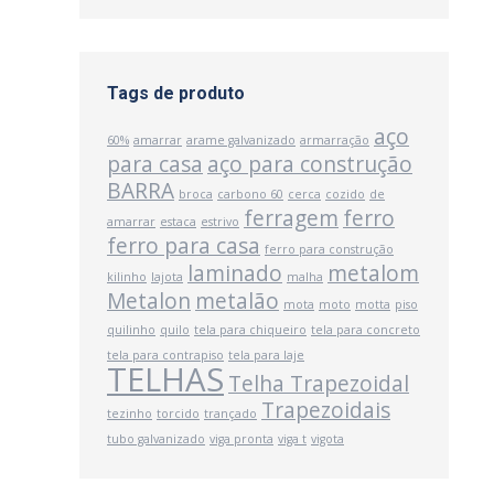
Tags de produto
aço
60%
amarrar
arame galvanizado
armarração
para casa
aço para construção
BARRA
broca
carbono 60
cerca
cozido
de
ferragem
ferro
amarrar
estaca
estrivo
ferro para casa
ferro para construção
laminado
metalom
kilinho
lajota
malha
Metalon
metalão
mota
moto
motta
piso
quilinho
quilo
tela para chiqueiro
tela para concreto
tela para contrapiso
tela para laje
TELHAS
Telha Trapezoidal
Trapezoidais
tezinho
torcido
trançado
tubo galvanizado
viga pronta
viga t
vigota