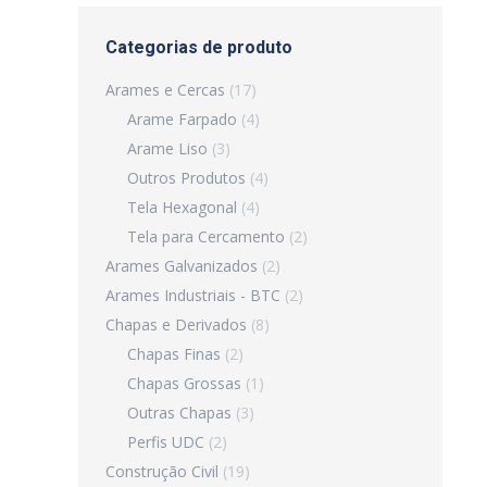
Categorias de produto
Arames e Cercas
(17)
Arame Farpado
(4)
Arame Liso
(3)
Outros Produtos
(4)
Tela Hexagonal
(4)
Tela para Cercamento
(2)
Arames Galvanizados
(2)
Arames Industriais - BTC
(2)
Chapas e Derivados
(8)
Chapas Finas
(2)
Chapas Grossas
(1)
Outras Chapas
(3)
Perfis UDC
(2)
Construção Civil
(19)