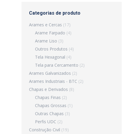
Categorias de produto
Arames e Cercas
(17)
Arame Farpado
(4)
Arame Liso
(3)
Outros Produtos
(4)
Tela Hexagonal
(4)
Tela para Cercamento
(2)
Arames Galvanizados
(2)
Arames Industriais - BTC
(2)
Chapas e Derivados
(8)
Chapas Finas
(2)
Chapas Grossas
(1)
Outras Chapas
(3)
Perfis UDC
(2)
Construção Civil
(19)