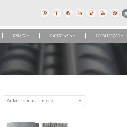
UNIAÇO
ENGENHARIA
LOCALIZAÇAO
UNIAÇO
ENGENHARIA
LOCALIZAÇAO