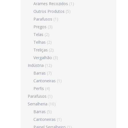
Arames Recozidos
(1)
Outros Produtos
(5)
Parafusos
(1)
Pregos
(3)
Telas
(2)
Telhas
(2)
Treliças
(2)
Vergalhão
(3)
Indústria
(12)
Barras
(7)
Cantoneiras
(1)
Perfis
(4)
Parafusos
(1)
Serralheria
(10)
Barras
(5)
Cantoneiras
(1)
Painel Serralheiro
(1)