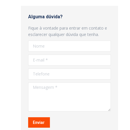
Alguma dúvida?
Fique à vontade para entrar em contato e
esclarecer qualquer dúvida que tenha.
Nome
E-mail *
Telefone
Mensagem *
Enviar