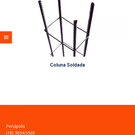
Coluna Soldada
Penápolis
(18) 3654.5500