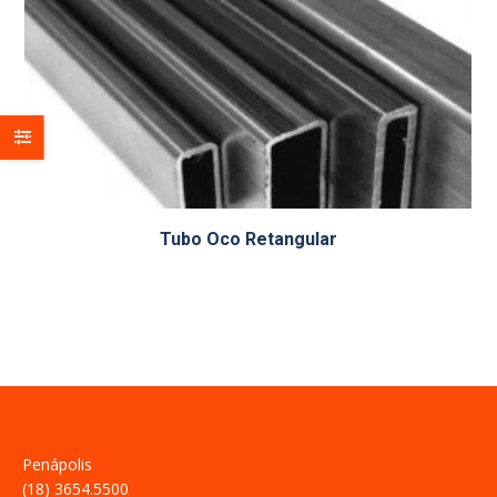
Tubo Oco Retangular
Penápolis
(18) 3654.5500