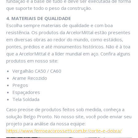
fundação é a base de tudo e deve ser executada de forma
que suporte todo o peso da construção.
4. MATERIAIS DE QUALIDADE
Escolha sempre materiais de qualidade e com boa
resistência. Os produtos da ArcelorMittal estão presentes
em diversas obras ao redor do mundo, como estádios,
pontes, prédios e até monumentos históricos. Não é à toa
que a ArcelorMittal é a líder mundial em aço. Confira alguns
produtos em nosso site:
Vergalhão CA50 / CA60
Arame Recozido
Pregos
Espaçadores
Tela Soldada
Caso precise de produtos feitos sob medida, conheça a
solução Belgo Pronto. No nosso site, você pode enviar seu
projeto para análise da nossa equipe:
https://www.ferroeacorossetti.com.br/corte-e-dobra/