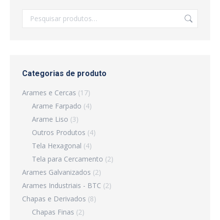
Categorias de produto
Arames e Cercas
(17)
Arame Farpado
(4)
Arame Liso
(3)
Outros Produtos
(4)
Tela Hexagonal
(4)
Tela para Cercamento
(2)
Arames Galvanizados
(2)
Arames Industriais - BTC
(2)
Chapas e Derivados
(8)
Chapas Finas
(2)