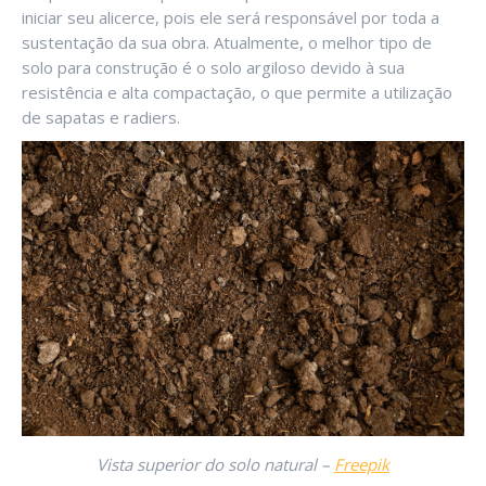
iniciar seu alicerce, pois ele será responsável por toda a
sustentação da sua obra. Atualmente, o melhor tipo de
solo para construção é o solo argiloso devido à sua
resistência e alta compactação, o que permite a utilização
de sapatas e radiers.
Vista superior do solo natural –
Freepik