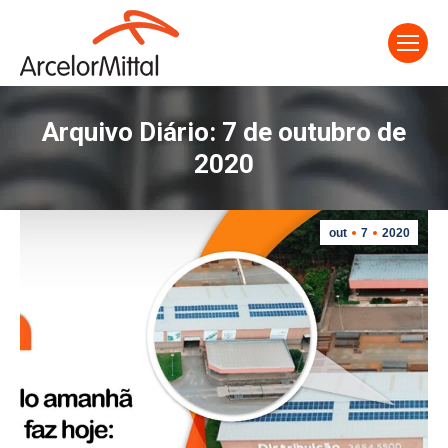
Arquivo Diário:
7 de outubro de
2020
out
7
2020