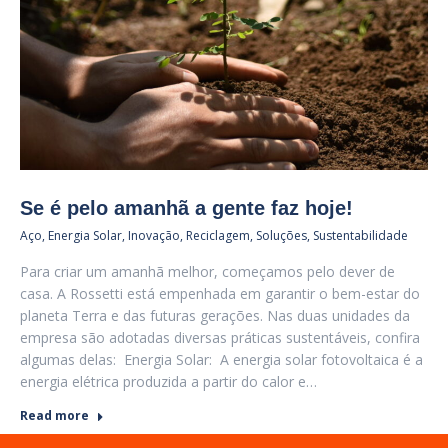
Se é pelo amanhã a gente faz hoje!
Aço
,
Energia Solar
,
Inovação
,
Reciclagem
,
Soluções
,
Sustentabilidade
Para criar um amanhã melhor, começamos pelo dever de
casa. A Rossetti está empenhada em garantir o bem-estar do
planeta Terra e das futuras gerações. Nas duas unidades da
empresa são adotadas diversas práticas sustentáveis, confira
algumas delas: ­ Energia Solar: A energia solar fotovoltaica é a
energia elétrica produzida a partir do calor e…
Read more