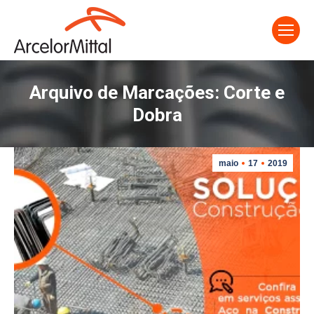
Arquivo de Marcações:
Corte e
Dobra
maio
17
2019