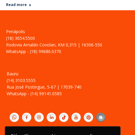
Read more
Penápolis
(18) 3654.5500
Rodovia Arnaldo Covolan, KM 0,315 | 16306-550
WhatsApp - (18) 99686.0370
Bauru
(14) 3103.5555
Rua José Postingue, 5-67 | 17039-740
WhatsApp - (14) 99141.0585
‎ ­
Política de Privacidade