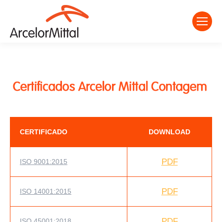
CERTIFICADO
DOWNLOAD
PDF
ISO 9001:2015
PDF
ISO 14001:2015
PDF
ISO 45001:2018