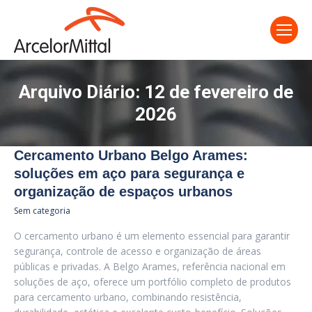
Arquivo Diário:
12 de fevereiro de
2026
Cercamento Urbano Belgo Arames:
soluções em aço para segurança e
organização de espaços urbanos
Sem categoria
O cercamento urbano é um elemento essencial para garantir
segurança, controle de acesso e organização de áreas
públicas e privadas. A Belgo Arames, referência nacional em
soluções de aço, oferece um portfólio completo de produtos
para cercamento urbano, combinando resistência,